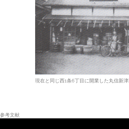
現在と同じ西1条6丁目に開業した丸信新津
参考文献