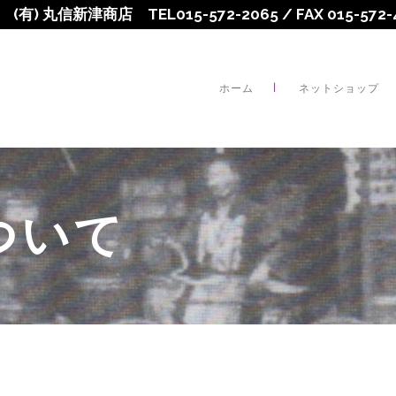
(有) 丸信新津商店 TEL015-572-2065 / FAX 015-57
ホーム
ネットショップ
ついて